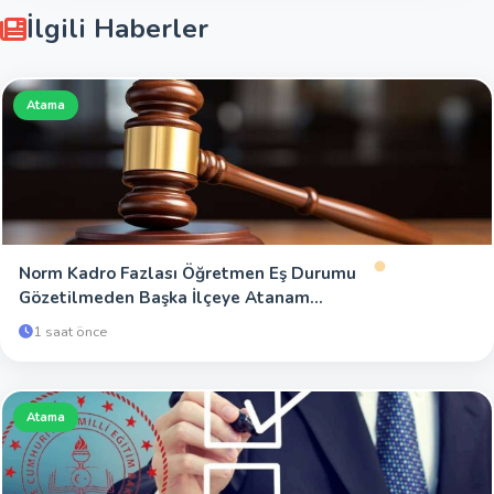
İlgili Haberler
Atama
Norm Kadro Fazlası Öğretmen Eş Durumu
Gözetilmeden Başka İlçeye Atanam...
1 saat önce
Atama