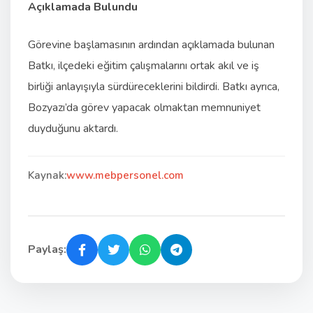
Açıklamada Bulundu
Görevine başlamasının ardından açıklamada bulunan
Batkı, ilçedeki eğitim çalışmalarını ortak akıl ve iş
birliği anlayışıyla sürdüreceklerini bildirdi. Batkı ayrıca,
Bozyazı’da görev yapacak olmaktan memnuniyet
duyduğunu aktardı.
Kaynak:
www.mebpersonel.com
Paylaş: