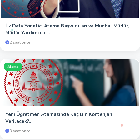
İlk Defa Yönetici Atama Başvuruları ve Münhal Müdür,
Müdür Yardımcısı ...
2 saat önce
Atama
Yeni Öğretmen Atamasında Kaç Bin Kontenjan
Verilecek?...
3 saat önce