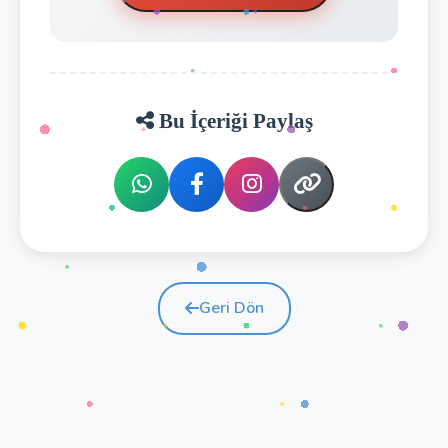
Bu İçeriği Paylaş
Geri Dön