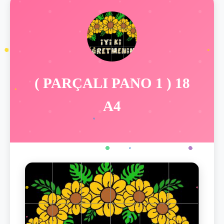
( PARÇALI PANO 1 ) 18
A4