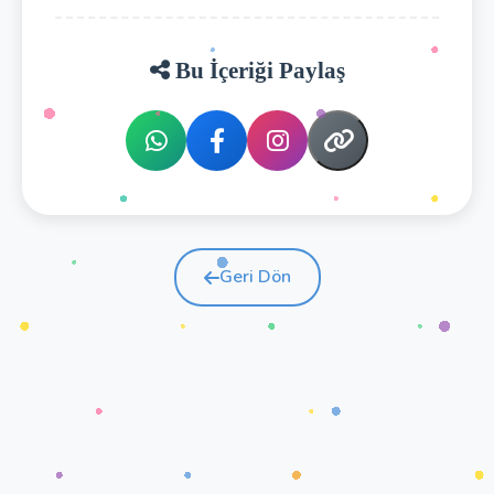
Bu İçeriği Paylaş
Geri Dön