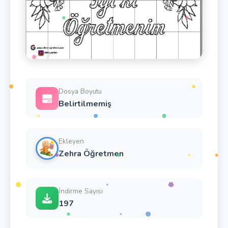
Dosya Boyutu
Belirtilmemiş
Ekleyen
Zehra Öğretmen
İndirme Sayısı
197