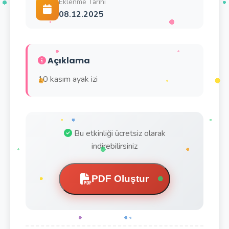
Eklenme Tarihi
08.12.2025
Açıklama
10 kasım ayak izi
Bu etkinliği ücretsiz olarak
indirebilirsiniz
PDF Oluştur