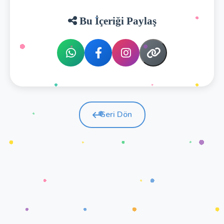
Bu İçeriği Paylaş
Geri Dön