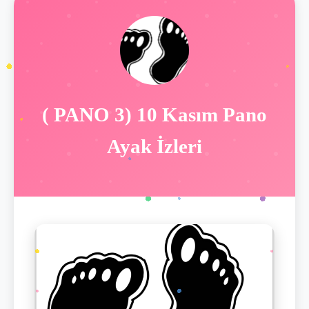
( PANO 3) 10 Kasım Pano
Ayak İzleri