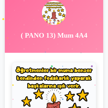
( PANO 13) Mum 4A4