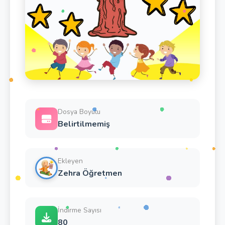
Dosya Boyutu
Belirtilmemiş
Ekleyen
Zehra Öğretmen
İndirme Sayısı
80