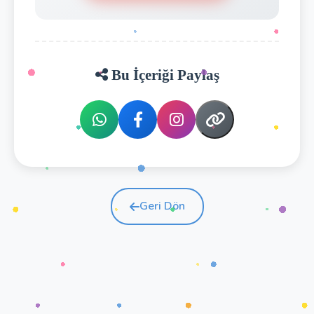
Bu İçeriği Paylaş
Geri Dön