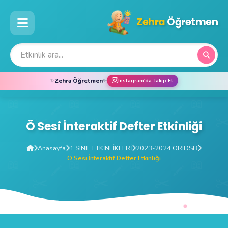
Zehra
Öğretmen
Zehra Öğretmen
✨
✨
Instagram'da Takip Et
Ö Sesi İnteraktif Defter Etkinliği
Anasayfa
1.SINIF ETKİNLİKLERİ
2023-2024 ÖRIDSB
Ö Sesi İnteraktif Defter Etkinliği