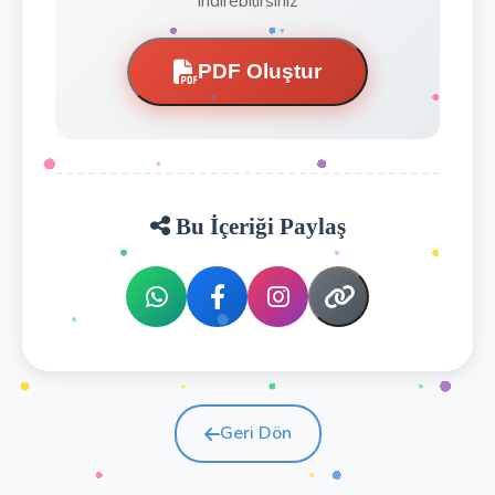
indirebilirsiniz
PDF Oluştur
Bu İçeriği Paylaş
Geri Dön