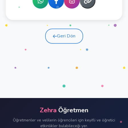
Geri Dön
Zehra
Öğretmen
Öğretmenler ve velilerin öğrencileri için keyifli ve öğretici
etkinlikler bulabileceği yer.