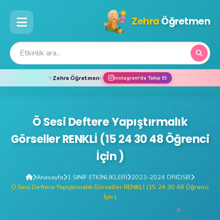
Zehra
Öğretmen
Zehra Öğretmen
✨
✨
Instagram'da Takip Et
Ö Sesi Deftere Yapıştırmalık
Görseller RENKLİ (15 24 30 48 Öğrenci
İçin )
Anasayfa
1.SINIF ETKİNLİKLERİ
2023-2024 ÖRIDSB
Ö Sesi Deftere Yapıştırmalık Görseller RENKLİ (15 24 30 48 Öğrenci
İçin )