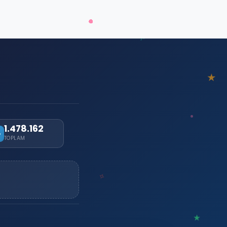
1.478.162
TOPLAM