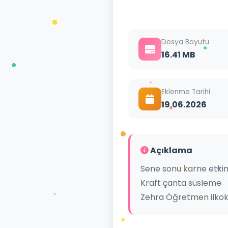
Dosya Boyutu
16.41 MB
Eklenme Tarihi
19.06.2026
Açıklama
Sene sonu karne etkinl
Kraft çanta süsleme
Zehra Öğretmen ilkokul