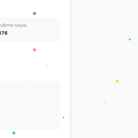
İndirme Sayısı
376