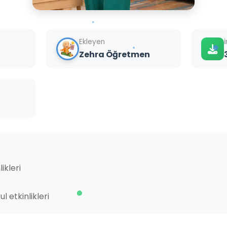
Ekleyen
Zehra Öğretmen
ikleri
 etkinlikleri