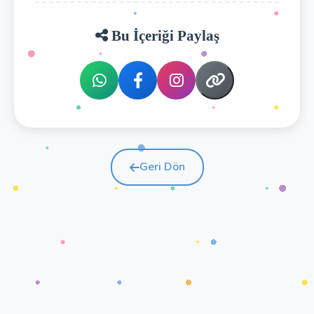
Bu İçeriği Paylaş
Geri Dön