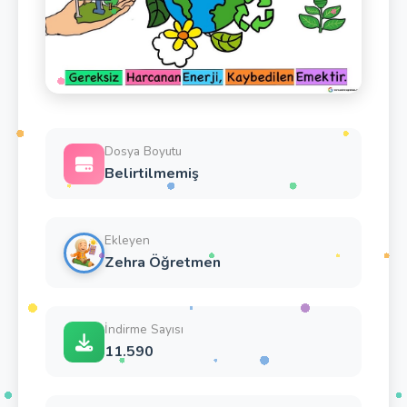
Dosya Boyutu
Belirtilmemiş
Ekleyen
Zehra Öğretmen
İndirme Sayısı
11.590