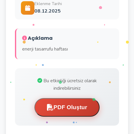
Eklenme Tarihi
08.12.2025
Açıklama
enerji tasarrufu haftası
Bu etkinliği ücretsiz olarak
indirebilirsiniz
PDF Oluştur