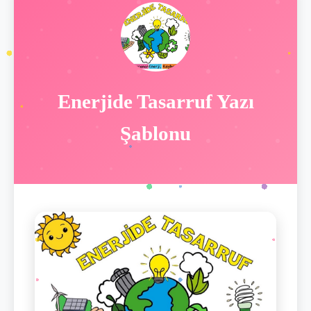
Enerjide Tasarruf Yazı
Şablonu