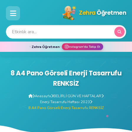
Zehra
Öğretmen
Zehra Öğretmen
✨
✨
Instagram'da Takip Et
8 A4 Pano Görseli Enerji Tasarrufu
RENKSİZ
Anasayfa
BELİRLİ GÜN VE HAFTALAR
Enerji Tasarrufu Haftası 2023
8 A4 Pano Görseli Enerji Tasarrufu RENKSİZ