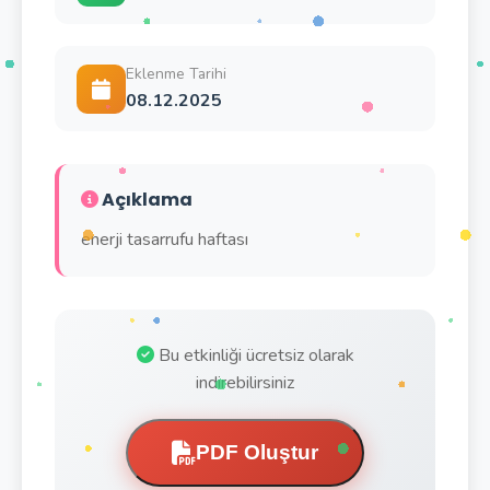
Eklenme Tarihi
08.12.2025
Açıklama
enerji tasarrufu haftası
Bu etkinliği ücretsiz olarak
indirebilirsiniz
PDF Oluştur