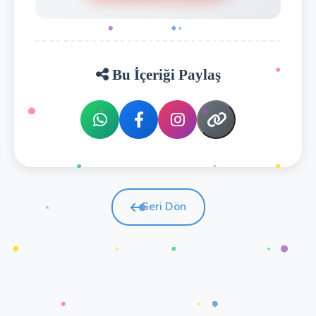
Bu İçeriği Paylaş
Geri Dön