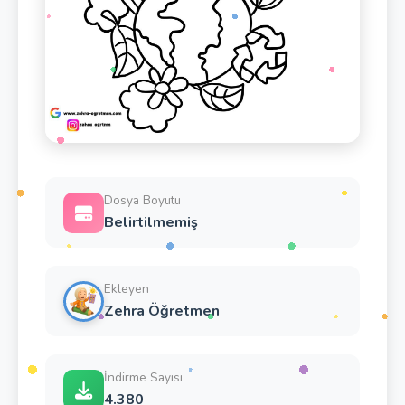
Dosya Boyutu
Belirtilmemiş
Ekleyen
Zehra Öğretmen
İndirme Sayısı
4.380