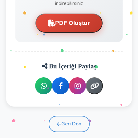
indirebilirsiniz
PDF Oluştur
Bu İçeriği Paylaş
Geri Dön