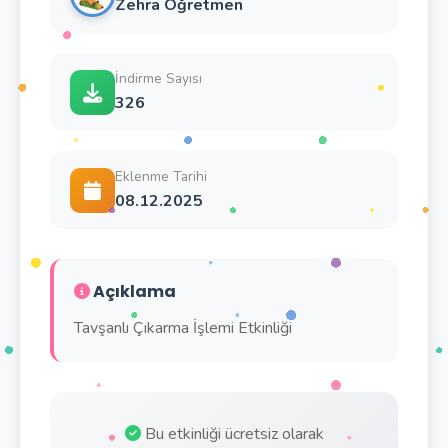
Zehra Öğretmen
İndirme Sayısı
326
Eklenme Tarihi
08.12.2025
Açıklama
Tavşanlı Çıkarma İşlemi Etkinliği
Bu etkinliği ücretsiz olarak