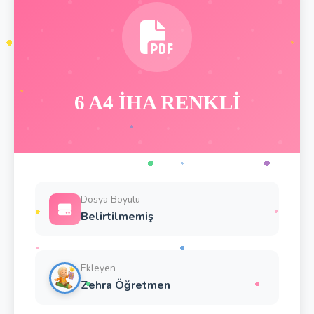
6 A4 İHA RENKLİ
Dosya Boyutu
Belirtilmemiş
Ekleyen
Zehra Öğretmen