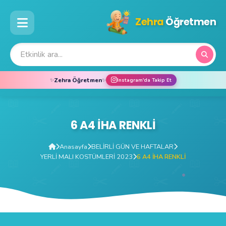
Zehra
Öğretmen
Zehra Öğretmen
✨
✨
Instagram'da Takip Et
6 A4 İHA RENKLİ
Anasayfa
BELİRLİ GÜN VE HAFTALAR
YERLİ MALI KOSTÜMLERİ 2023
6 A4 İHA RENKLİ