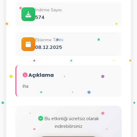
İndirme Sayısı
574
Eklenme Tarihi
08.12.2025
Açıklama
iha
Bu etkinliği ücretsiz olarak
indirebilirsiniz