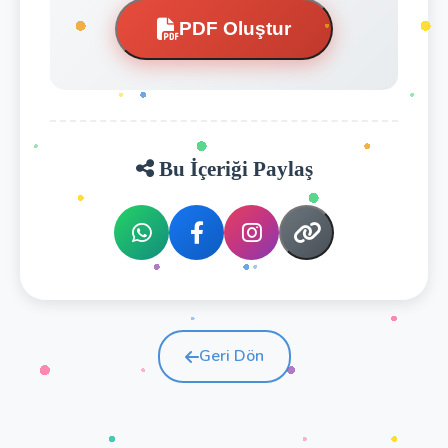
PDF Oluştur
Bu İçeriği Paylaş
Geri Dön