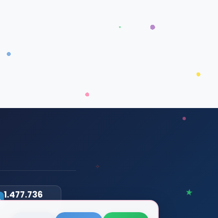
1.477.736
TOPLAM