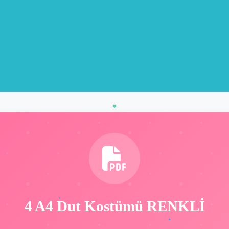
4 A4 Dut Kostümü RENKLİ