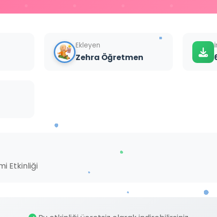
Ekleyen
Zehra Öğretmen
i Etkinliği