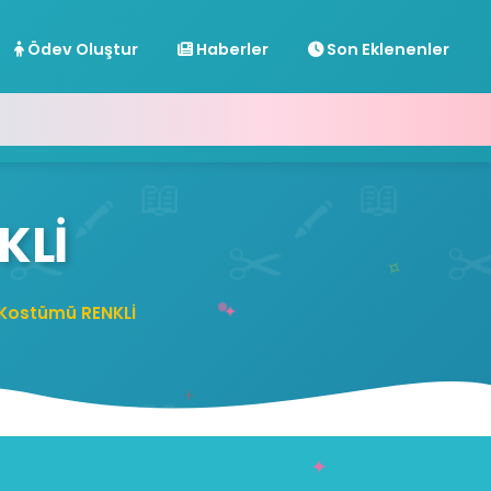
Ödev Oluştur
Haberler
Son Eklenenler
KLİ
 Kostümü RENKLİ