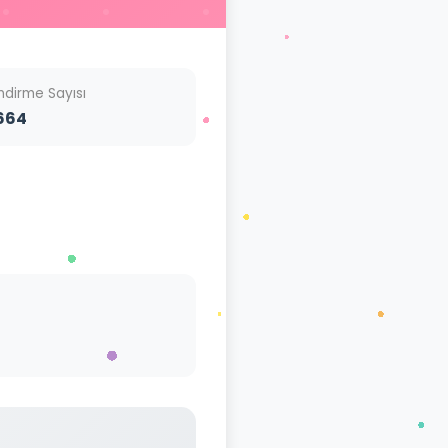
İndirme Sayısı
664