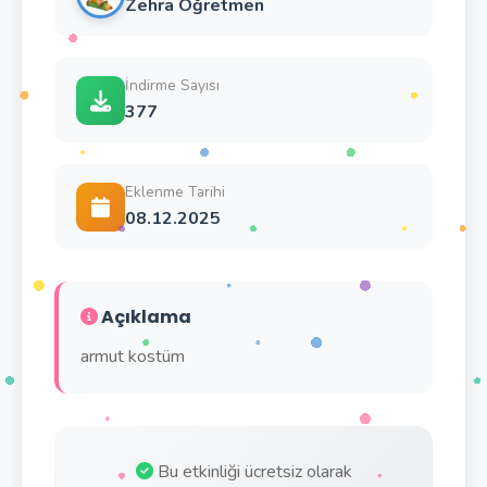
Zehra Öğretmen
İndirme Sayısı
377
Eklenme Tarihi
08.12.2025
Açıklama
armut kostüm
Bu etkinliği ücretsiz olarak