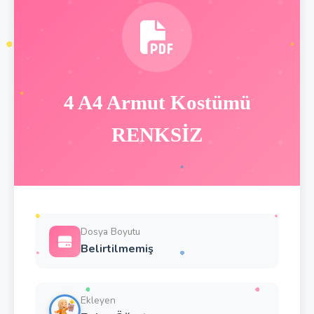
4 A4 Armut Kostümü
RENKSİZ
Dosya Boyutu
Belirtilmemiş
Ekleyen