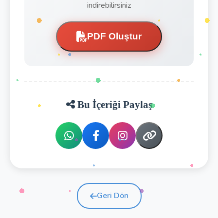
indirebilirsiniz
PDF Oluştur
Bu İçeriği Paylaş
Geri Dön