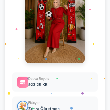
Dosya Boyutu
923.25 KB
Ekleyen
Zehra Öğretmen