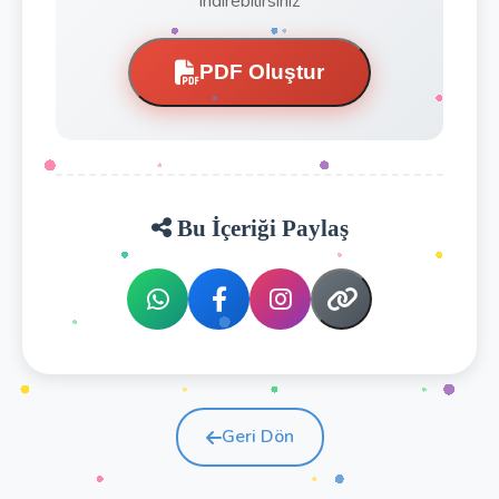
indirebilirsiniz
PDF Oluştur
Bu İçeriği Paylaş
Geri Dön