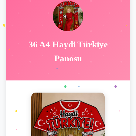
36 A4 Haydi Türkiye
Panosu