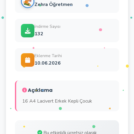
Zehra Öğretmen
İndirme Sayısı
132
Eklenme Tarihi
10.06.2026
Açıklama
16 A4 Lacivert Erkek Kepli Çocuk
Bu etkinliği ücretsiz olarak