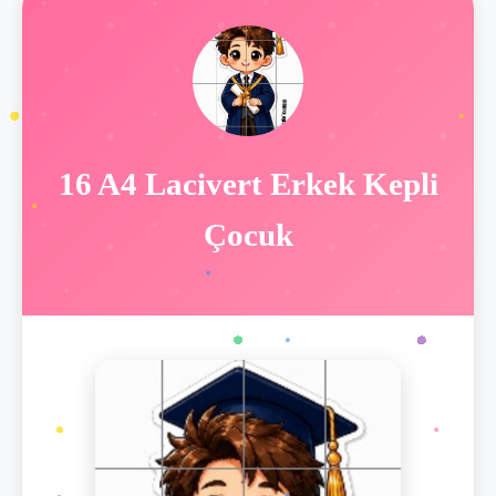
16 A4 Lacivert Erkek Kepli
Çocuk