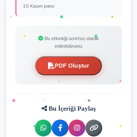
10 Kasım pano
Bu etkinliği ücretsiz olarak
indirebilirsiniz
PDF Oluştur
Bu İçeriği Paylaş