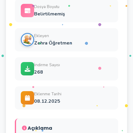
Dosya Boyutu
Belirtilmemiş
Ekleyen
Zehra Öğretmen
İndirme Sayısı
268
Eklenme Tarihi
08.12.2025
Açıklama