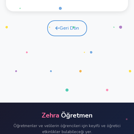
Geri Dön
Zehra
Öğretmen
Öğretmenler ve velilerin öğrencileri için keyifli ve öğretici
etkinlikler bulabileceği yer.