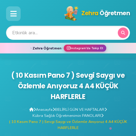
Zehra
Öğretmen
Zehra Öğretmen
✨
✨
Instagram'da Takip Et
( 10 Kasım Pano 7 ) Sevgi Saygı ve
Özlemle Anıyoruz 4 A4 KÜÇÜK
HARFLERLE
Anasayfa
BELİRLİ GÜN VE HAFTALAR
Kübra Sağlık Öğretmenimin PANOLARI
( 10 Kasım Pano 7 ) Sevgi Saygı ve Özlemle Anıyoruz 4 A4 KÜÇÜK
HARFLERLE