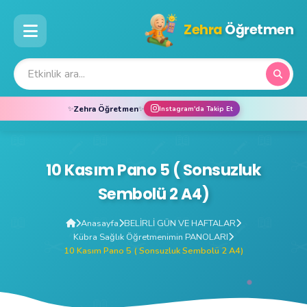
Zehra
Öğretmen
Zehra Öğretmen
✨
✨
Instagram'da Takip Et
10 Kasım Pano 5 ( Sonsuzluk
Sembolü 2 A4)
Anasayfa
BELİRLİ GÜN VE HAFTALAR
Kübra Sağlık Öğretmenimin PANOLARI
10 Kasım Pano 5 ( Sonsuzluk Sembolü 2 A4)