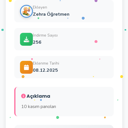
Ekleyen
Zehra Öğretmen
İndirme Sayısı
256
Eklenme Tarihi
08.12.2025
Açıklama
10 kasım panoları