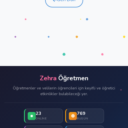
Zehra
Öğretmen
Öğretmenler ve velilerin öğrencileri için keyifli ve öğretici
etkinlikler bulabileceği yer.
23
769
ONLINE
BUGÜN