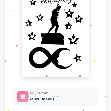
Dosya Boyutu
Belirtilmemiş