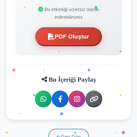
Bu etkinliği ücretsiz olarak
indirebilirsiniz
PDF Oluştur
Bu İçeriği Paylaş
Geri Dön