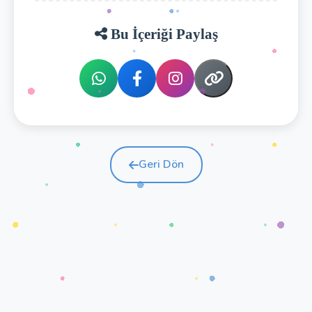
Bu İçeriği Paylaş
Geri Dön