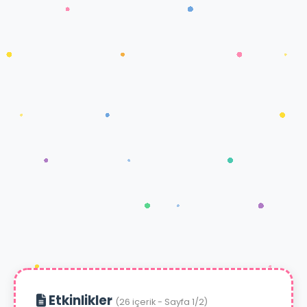
Etkinlikler
(26 içerik - Sayfa 1/2)