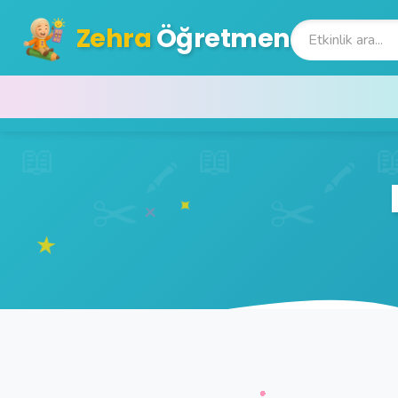
Zehra
Öğretmen