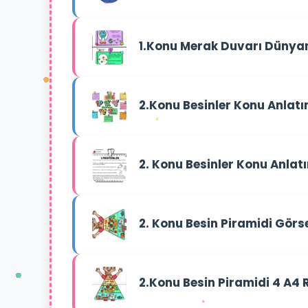
1.Konu Merak Duvarı Dünyamı
2.Konu Besinler Konu Anlatı
2. Konu Besinler Konu Anlat
2. Konu Besin Piramidi Görse
2.Konu Besin Piramidi 4 A4 