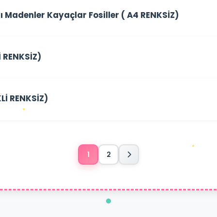
 Madenler Kayaçlar Fosiller ( A4 RENKSİZ)
İ RENKSİZ)
KLİ RENKSİZ)
1
2