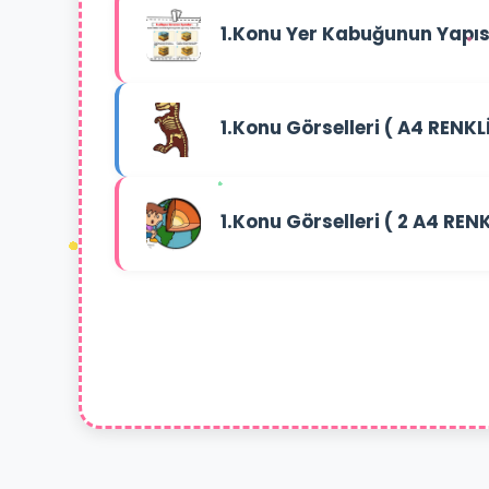
1.Konu Yer Kabuğunun Yapısı
1.Konu Görselleri ( A4 RENKL
1.Konu Görselleri ( 2 A4 REN