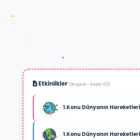
Etkinlikler
(18 içerik - Sayfa 1/2)
1.Konu Dünyanın Hareketleri
1.Konu Dünyanın Hareketleri