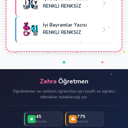
RENKLİ RENKSİZ
İyi Bayramlar Yazısı
RENKLİ RENKSİZ
Zehra
Öğretmen
Öğretmenler ve velilerin öğrencileri için keyifli ve öğretici
etkinlikler bulabileceği yer.
45
775
ONLINE
BUGÜN