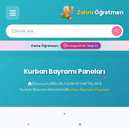
Zehra
Öğretmen
Zehra Öğretmen
✨
✨
Instagram'da Takip Et
Kurban Bayramı Panoları
Anasayfa
BELİRLİ GÜN VE HAFTALAR
Kurban Bayramı Etkinlikleri
Kurban Bayramı Panoları