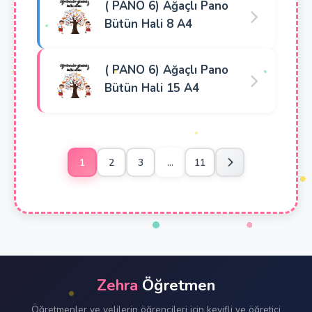
( PANO 6) Ağaçlı Pano
Bütün Hali 8 A4
( PANO 6) Ağaçlı Pano
Bütün Hali 15 A4
1
2
3
...
11
Zehra
Öğretmen
Öğretmenler ve velilerin öğrencileri için keyifli ve öğretici