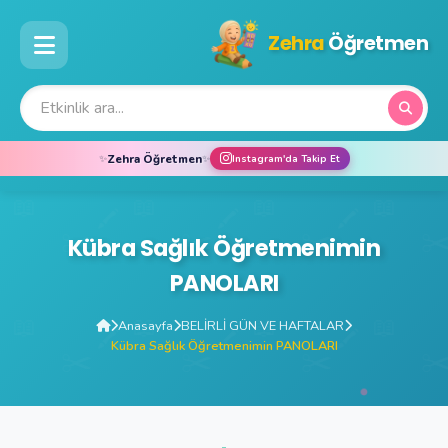
Zehra
Öğretmen
Zehra Öğretmen
✨
✨
Instagram'da Takip Et
Kübra Sağlık Öğretmenimin
PANOLARI
Anasayfa
BELİRLİ GÜN VE HAFTALAR
Kübra Sağlık Öğretmenimin PANOLARI