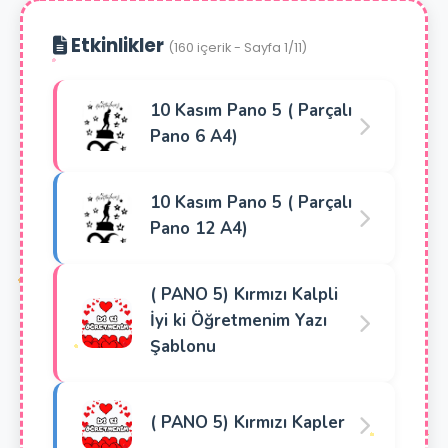
Etkinlikler
(160 içerik - Sayfa 1/11)
10 Kasım Pano 5 ( Parçalı
Pano 6 A4)
10 Kasım Pano 5 ( Parçalı
Pano 12 A4)
( PANO 5) Kırmızı Kalpli
İyi ki Öğretmenim Yazı
Şablonu
( PANO 5) Kırmızı Kapler