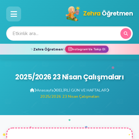
Zehra
Öğretmen
Zehra Öğretmen
✨
✨
Instagram'da Takip Et
2025/2026 23 Nisan Çalışmaları
Anasayfa
BELİRLİ GÜN VE HAFTALAR
2025/2026 23 Nisan Çalışmaları