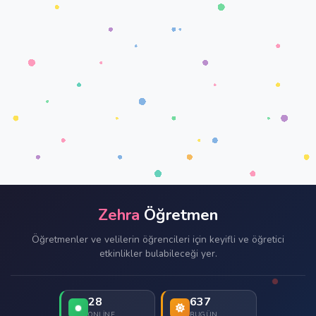
Zehra
Öğretmen
Öğretmenler ve velilerin öğrencileri için keyifli ve öğretici
etkinlikler bulabileceği yer.
28
637
ONLINE
BUGÜN