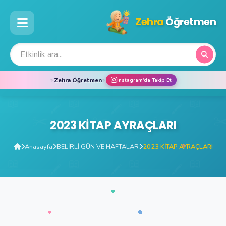
Zehra
Öğretmen
Zehra Öğretmen
✨
✨
Instagram'da Takip Et
2023 KİTAP AYRAÇLARI
Anasayfa
BELİRLİ GÜN VE HAFTALAR
2023 KİTAP AYRAÇLARI