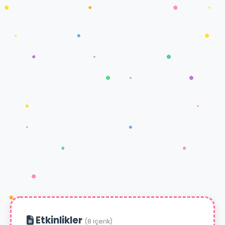
Etkinlikler
(8 içerik)