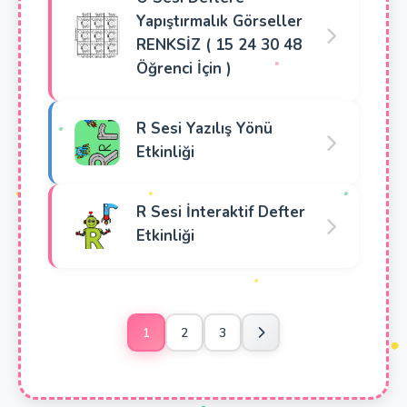
Yapıştırmalık Görseller
RENKSİZ ( 15 24 30 48
Öğrenci İçin )
R Sesi Yazılış Yönü
Etkinliği
R Sesi İnteraktif Defter
Etkinliği
1
2
3