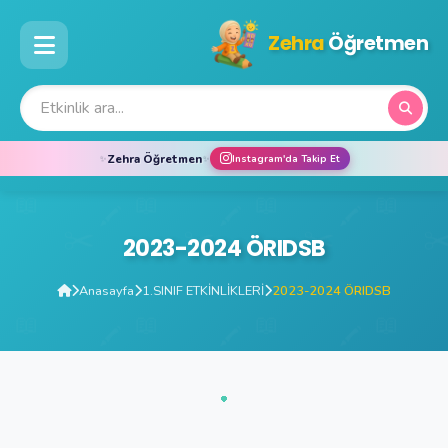
Zehra
Öğretmen
Zehra Öğretmen
✨
✨
Instagram'da Takip Et
2023-2024 ÖRIDSB
Anasayfa
1.SINIF ETKİNLİKLERİ
2023-2024 ÖRIDSB