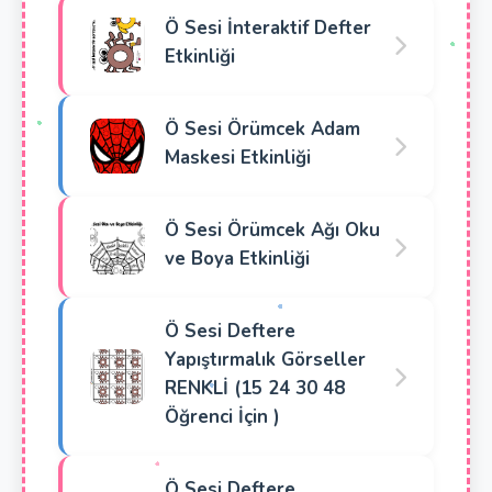
Ö Sesi İnteraktif Defter
Etkinliği
Ö Sesi Örümcek Adam
Maskesi Etkinliği
Ö Sesi Örümcek Ağı Oku
ve Boya Etkinliği
Ö Sesi Deftere
Yapıştırmalık Görseller
RENKLİ (15 24 30 48
Öğrenci İçin )
Ö Sesi Deftere