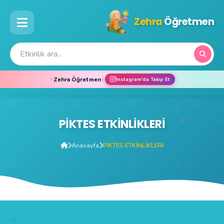
Zehra
Öğretmen
Zehra Öğretmen
Instagram'da Takip Et
✨
✨
PİKTES ETKİNLİKLERİ
Anasayfa
PİKTES ETKİNLİKLERİ