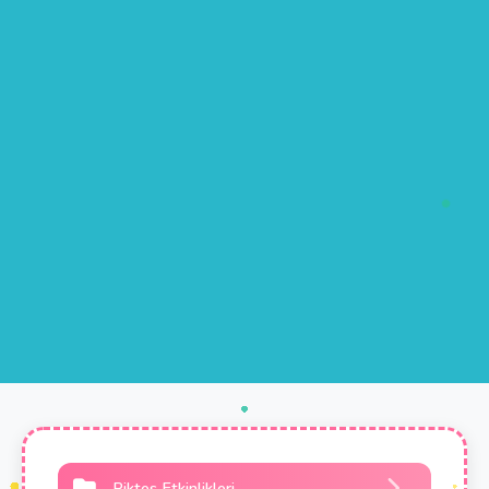
Piktes Etkinlikleri